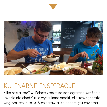
KULINARNE INSPIRACJE
Kilka restauracji w Polsce zrobiło na nas ogromne wrażenie -
i wcale nie chodzi tu o wyszukane smaki, ekstrawaganckie
wnętrza lecz o to COŚ co sprawia, że zapamiętujesz smak