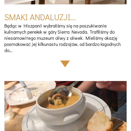
SMAKI ANDALUZJI…
Będąc w Hiszpanii wybraliśmy się na poszukiwanie
kulinarnych perełek w góry Sierra Nevada. Trafiliśmy do
niesamowitego muzeum oliwy z oliwek. Mieliśmy okazję
posmakować jej kilkunastu rodzajów, od bardzo łagodnych
do…