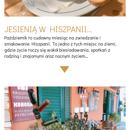
JESIENIĄ W HISZPANII…
Październik to cudowny miesiąc na zwiedzanie i
smakowanie Hiszpanii. To jedno z tych miejsc na ziemi,
gdzie życie toczy się wokół biesiadowania, spotkań z
rodziną i znajomymi oraz nocnym życiem…