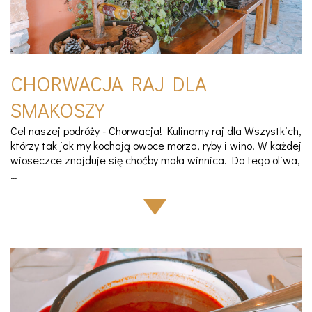
CHORWACJA RAJ DLA
SMAKOSZY
Cel naszej podróży - Chorwacja! Kulinarny raj dla Wszystkich,
którzy tak jak my kochają owoce morza, ryby i wino. W każdej
wioseczce znajduje się choćby mała winnica. Do tego oliwa,
…