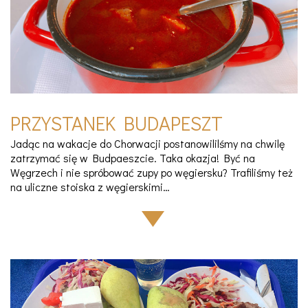
PRZYSTANEK BUDAPESZT
Jadąc na wakacje do Chorwacji postanowililśmy na chwilę
zatrzymać się w Budpaeszcie. Taka okazja! Być na
Węgrzech i nie spróbować zupy po węgiersku? Trafiliśmy też
na uliczne stoiska z węgierskimi…